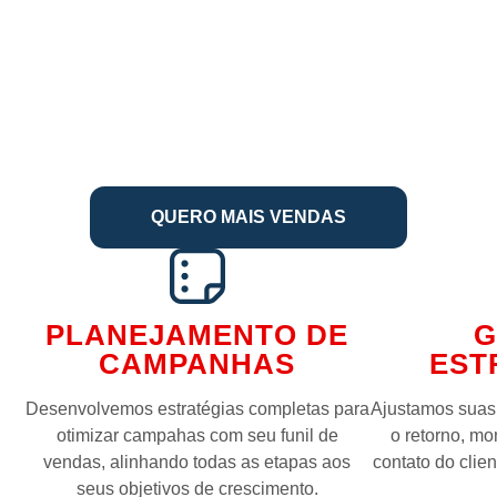
QUERO MAIS VENDAS
PLANEJAMENTO DE
G
CAMPANHAS
EST
Desenvolvemos estratégias completas para
Ajustamos suas 
otimizar campahas com seu funil de
o retorno, m
vendas, alinhando todas as etapas aos
contato do clien
seus objetivos de crescimento.