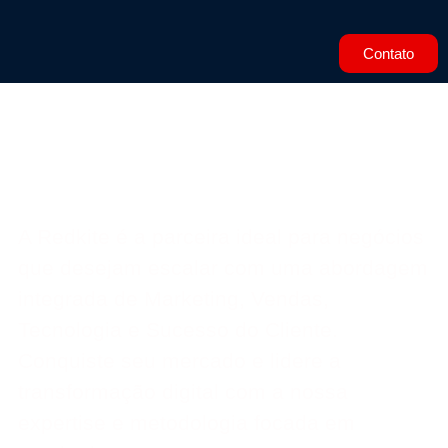
Contato
A Redkite é a parceira ideal para negócios
que desejam escalar com uma abordagem
integrada de Marketing, Vendas,
Tecnologia
e Sucesso do Cliente.
Conquiste seu mercado e lidere a
transformação digital com a nossa
expertise e metodologia focada em