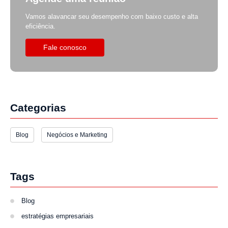
Vamos alavancar seu desempenho com baixo custo e alta
eficiência.
Fale conosco
Categorias
Blog
Negócios e Marketing
Tags
Blog
estratégias empresariais