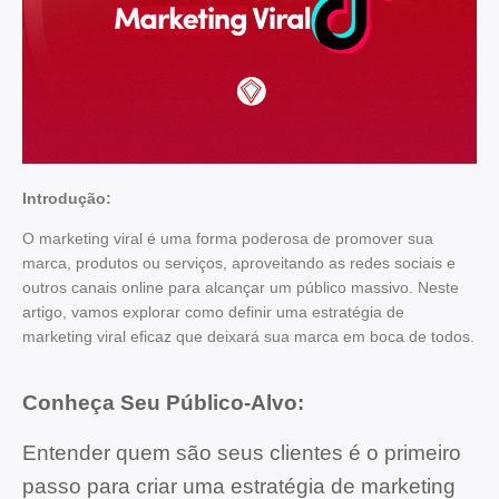
Introdução:
O marketing viral é uma forma poderosa de promover sua
marca, produtos ou serviços, aproveitando as redes sociais e
outros canais online para alcançar um público massivo. Neste
artigo, vamos explorar como definir uma estratégia de
marketing viral eficaz que deixará sua marca em boca de todos.
Conheça Seu Público-Alvo:
Entender quem são seus clientes é o primeiro
passo para criar uma estratégia de marketing