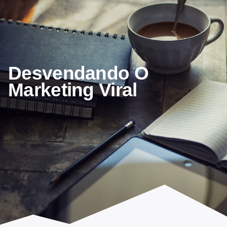
Desvendando O
Marketing Viral